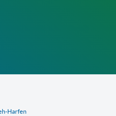
eh-Harfen