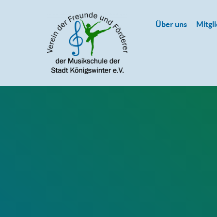
Über uns
Mitgl