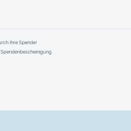
urch Ihre Spende!
e Spendenbescheinigung.