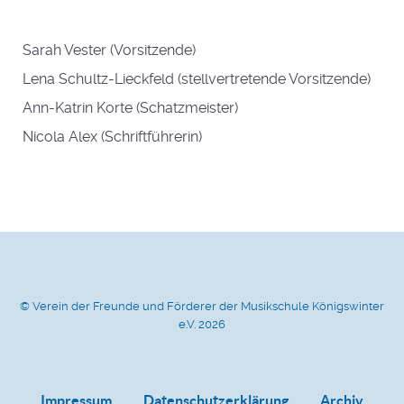
Sarah Vester (Vorsitzende)
Lena Schultz-Lieckfeld (stellvertretende Vorsitzende)
Ann-Katrin Korte (Schatzmeister)
Nicola Alex (Schriftführerin)
© Verein der Freunde und Förderer der Musikschule Königswinter
e.V. 2026
Impressum
Datenschutzerklärung
Archiv